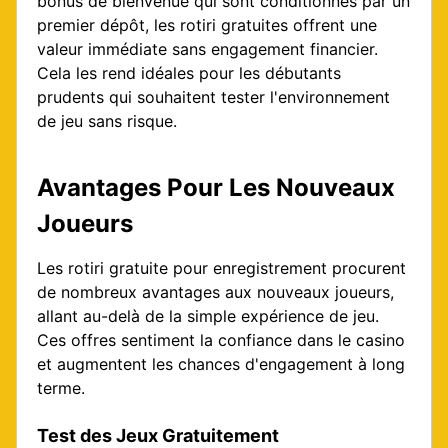
bonus de bienvenue qui sont conditionnés par un
premier dépôt, les rotiri gratuites offrent une
valeur immédiate sans engagement financier.
Cela les rend idéales pour les débutants
prudents qui souhaitent tester l'environnement
de jeu sans risque.
Avantages Pour Les Nouveaux
Joueurs
Les rotiri gratuite pour enregistrement procurent
de nombreux avantages aux nouveaux joueurs,
allant au-delà de la simple expérience de jeu.
Ces offres sentiment la confiance dans le casino
et augmentent les chances d'engagement à long
terme.
Test des Jeux Gratuitement