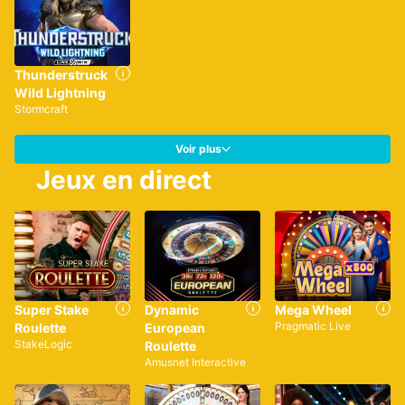
Thunderstruck
Wild Lightning
Stormcraft
Voir plus
Jeux en direct
Super Stake
Dynamic
Mega Wheel
Pragmatic Live
Roulette
European
StakeLogic
Roulette
Amusnet Interactive