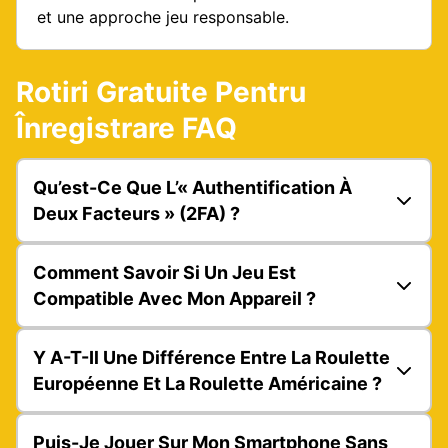
et une approche jeu responsable.
Rotiri Gratuite Pentru
Înregistrare FAQ
Qu’est-Ce Que L’« Authentification À
Deux Facteurs » (2FA) ?
Comment Savoir Si Un Jeu Est
Compatible Avec Mon Appareil ?
Y A-T-Il Une Différence Entre La Roulette
Européenne Et La Roulette Américaine ?
Puis-Je Jouer Sur Mon Smartphone Sans