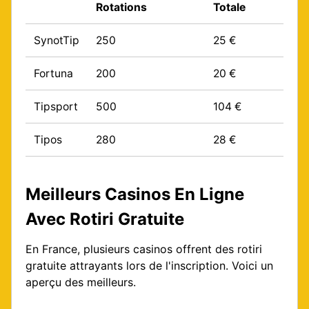
Rotations
Totale
SynotTip
250
25 €
Fortuna
200
20 €
Tipsport
500
104 €
Tipos
280
28 €
Meilleurs Casinos En Ligne
Avec Rotiri Gratuite
En France, plusieurs casinos offrent des rotiri
gratuite attrayants lors de l'inscription. Voici un
aperçu des meilleurs.