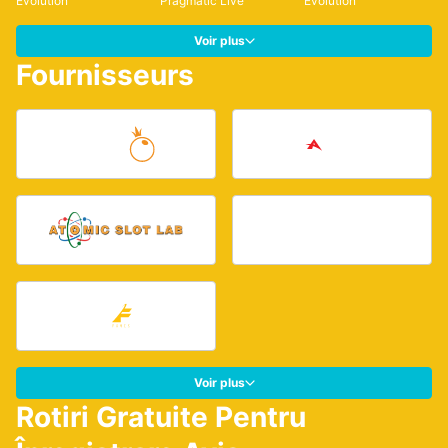
Evolution
Pragmatic Live
Evolution
Voir plus
Fournisseurs
Voir plus
Rotiri Gratuite Pentru