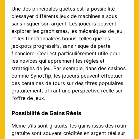
Une des principales quêtes est la possibilité
d'essayer différents jeux de machines à sous
sans risquer son argent. Les joueurs peuvent
explorer les graphismes, les mécaniques de jeu
et les fonctionnalités bonus, telles que les
jackpots progressifs, sans risque de perte
financière. Ceci est particulièrement utile pour
les novices qui apprennent les règles et
stratégies de jeu. Par exemple, dans des casinos
comme SynotTip, les joueurs peuvent effectuer
des centaines de tours sur des titres populaires
gratuitement, offrant une perspective réelle sur
l'offre de jeux.
Possibilité de Gains Réels
Même s'ils sont gratuits, les gains issus des rotiri
gratuite sont souvent crédités en argent réel sur