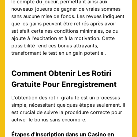
le compte du joueur, permettant ainsi aux
nouveaux joueurs de gagner de vraies sommes
sans aucune mise de fonds. Les revues indiquent
que les gains peuvent être retirés après avoir
satisfait certaines conditions minimales, ce qui
ajoute à l'excitation et à la motivation. Cette
possibilité rend ces bonus attrayants,
transformant le test en un gain potentiel.
Comment Obtenir Les Rotiri
Gratuite Pour Enregistrement
L'obtention des rotiri gratuite est un processus
simple, nécessitant quelques étapes seulement. Il
est crucial de suivre la procédure correcte pour
activer le bonus sans encombre.
Étapes d'Inscription dans un Casino en