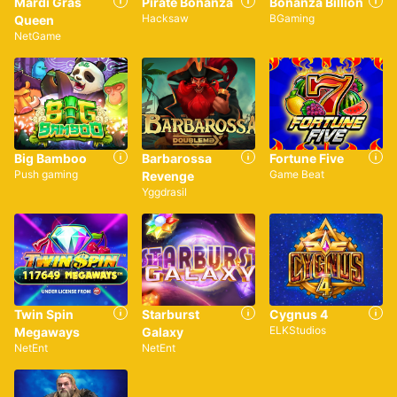
Mardi Gras
Pirate Bonanza
Bonanza Billion
Hacksaw
BGaming
Queen
NetGame
Big Bamboo
Barbarossa
Fortune Five
Push gaming
Game Beat
Revenge
Yggdrasil
Twin Spin
Starburst
Cygnus 4
ELKStudios
Megaways
Galaxy
NetEnt
NetEnt